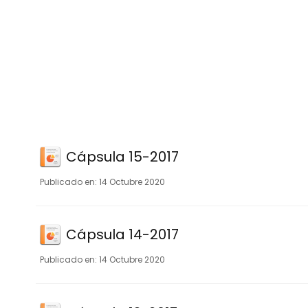
Cápsula 15-2017
14 Octubre 2020
Cápsula 14-2017
14 Octubre 2020