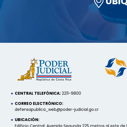
UBÍ
CENTRAL TELEFÓNICA:
2211-9800
CORREO ELECTRÓNICO:
defensapublica_web@poder-judicial.go.cr
UBICACIÓN:
Edificio Central: Avenida Segunda 225 metros al este de l