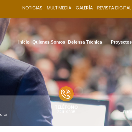
NOTICIAS
MULTIMEDIA
GALERÍA
REVISTA DIGITAL
Inicio
Quienes Somos
Defensa Técnica
Proyectos
TELÉFONO
2211-9835
Edif
o.cr