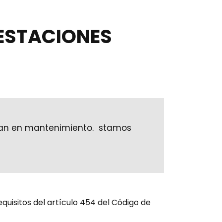
ESTACIONES
tran en mantenimiento. stamos
equisitos del artículo 454 del Código de