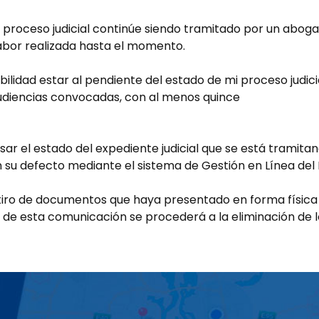
 proceso judicial continúe siendo tramitado por un aboga
labor realizada hasta el momento.
lidad estar al pendiente del estado de mi proceso judicial
audiencias convocadas, con al menos quince
sar el estado del expediente judicial que se está tramita
 su defecto mediante el sistema de Gestión en Línea del P
tiro de documentos que haya presentado en forma física y
ir de esta comunicación se procederá a la eliminación de 