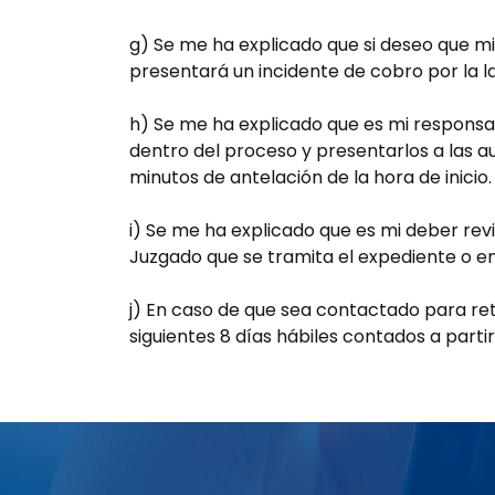
g) Se me ha explicado que si deseo que mi
presentará un incidente de cobro por la 
h) Se me ha explicado que es mi responsabi
dentro del proceso y presentarlos a las 
minutos de antelación de la hora de inicio.
i) Se me ha explicado que es mi deber revi
Juzgado que se tramita el expediente o en
j) En caso de que sea contactado para re
siguientes 8 días hábiles contados a part