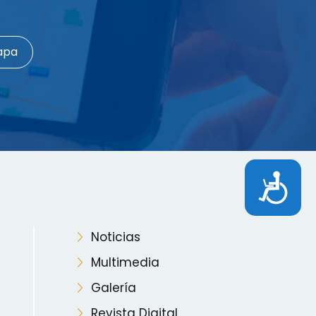
apa
Accesibilidad
Noticias
Multimedia
Galería
Revista Digital