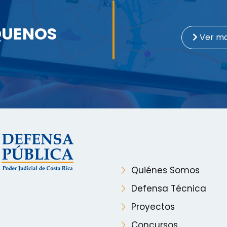
QUENOS
Ver m
Quiénes Somos
Defensa Técnica
Proyectos
Concursos