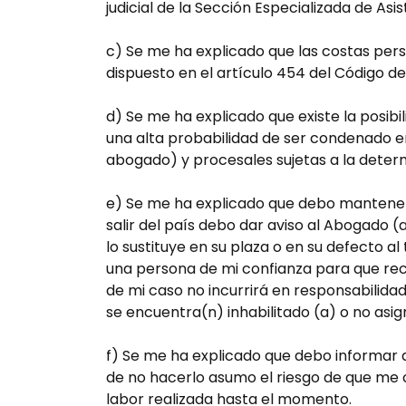
judicial de la Sección Especializada de Asis
c) Se me ha explicado que las costas pers
dispuesto en el artículo 454 del Código de
d) Se me ha explicado que existe la posibil
una alta probabilidad de ser condenado en
abogado) y procesales sujetas a la deter
e) Se me ha explicado que debo mantener 
salir del país debo dar aviso al Abogado (
lo sustituye en su plaza o en su defecto al
una persona de mi confianza para que rec
de mi caso no incurrirá en responsabilid
se encuentra(n) inhabilitado (a) o no asi
f) Se me ha explicado que debo informar a 
de no hacerlo asumo el riesgo de que me 
labor realizada hasta el momento.