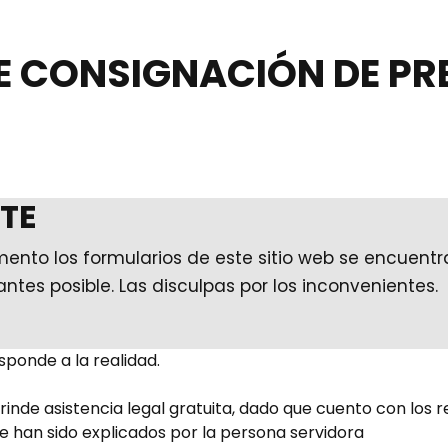
E CONSIGNACIÓN DE PR
TE
mento los formularios de este sitio web se encuen
 antes posible. Las disculpas por los inconvenientes.
sponde a la realidad.
rinde asistencia legal gratuita, dado que cuento con los r
 han sido explicados por la persona servidora