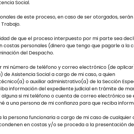
tencia Social.
onales de este proceso, en caso de ser otorgados, serán 
 Trabajo.
idad de que el proceso interpuesto por mi parte sea declar
 costas personales (dinero que tengo que pagarle a la co
minación del Despacho.
mi número de teléfono y correo electrónico (de aplicar
a) de Asistencia Social a cargo de mi caso, a quien
 técnico(a) o auxiliar administrativo(a) de la Sección Espe
iba información del expediente judicial en trámite de ma
ad alguna si mi teléfono o cuenta de correo electrónico 
gné a una persona de mi confianza para que reciba inform
la persona funcionaria a cargo de mi caso de cualquier co
condenen en costas y/o se proceda a la presentación de 