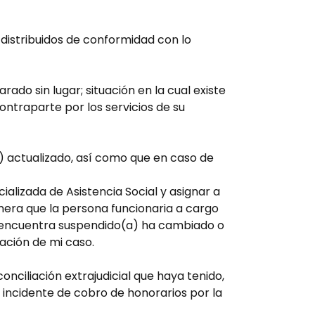
distribuidos de conformidad con lo
ado sin lugar; situación en la cual existe
ntraparte por los servicios de su
) actualizado, así como que en caso de
cializada de Asistencia Social y asignar a
nera que la persona funcionaria a cargo
se encuentra suspendido(a) ha cambiado o
ación de mi caso.
nciliación extrajudicial que haya tenido,
incidente de cobro de honorarios por la