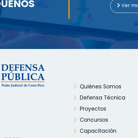
QUENOS
Ver m
Quiénes Somos
Defensa Técnica
Proyectos
Concursos
Capacitación