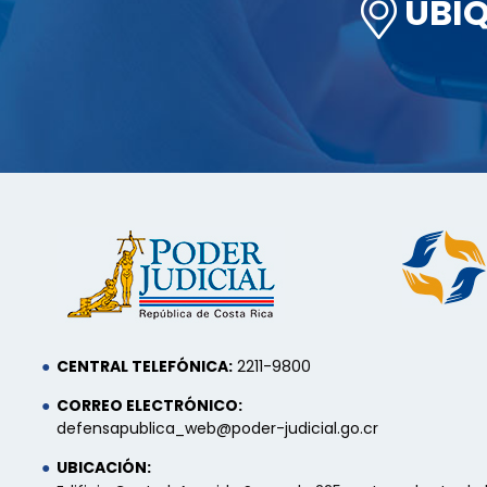
UBÍ
CENTRAL TELEFÓNICA:
2211-9800
CORREO ELECTRÓNICO:
defensapublica_web@poder-judicial.go.cr
UBICACIÓN: