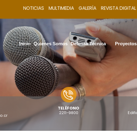
NOTICIAS
MULTIMEDIA
GALERÍA
REVISTA DIGITAL
Inicio
Quienes Somos
Defensa Técnica
Proyectos
TELÉFONO
2211-9800
Edif
o.cr