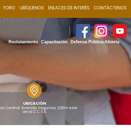
FORO
UBÍQUENOS
ENLACES DE INTERÉS
CONTÁCTENOS
Reclutamiento
Capacitación
Defensa Pública Abierta
UBICACIÓN
icio Central: Avenida Segunda, 225m este
de la C.C.S.S