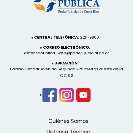
CENTRAL TELEFÓNICA:
2211-9800
CORREO ELECTRÓNICO:
defensapublica_web@poder-judicial.go.cr
UBICACIÓN:
Edificio Central: Avenida Segunda 225 metros al este de la
C.C.S.S
Quiénes Somos
Defensa Técnica